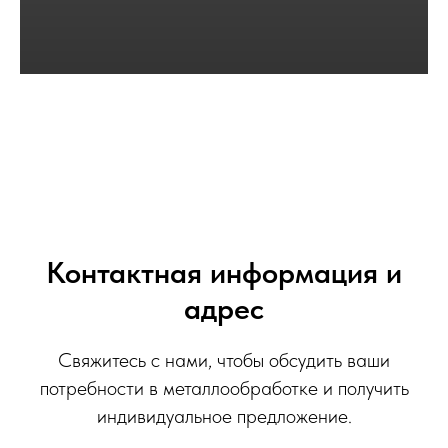
Контактная информация и
адрес
Свяжитесь с нами, чтобы обсудить ваши
потребности в металлообработке и получить
индивидуальное предложение.