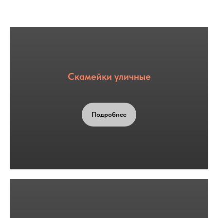
Скамейки уличные
Подробнее