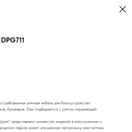
 DPG711
остребованная уличная мебель для благоустройства
рков, бульваров. Они подбираются с учетом окружающей
упп" представлено множество моделей в классическом и
ородских парков имеют улучшенную эргономику, рассчитаны