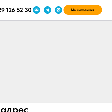
29 126 52 30
Мы находимся
 адрес