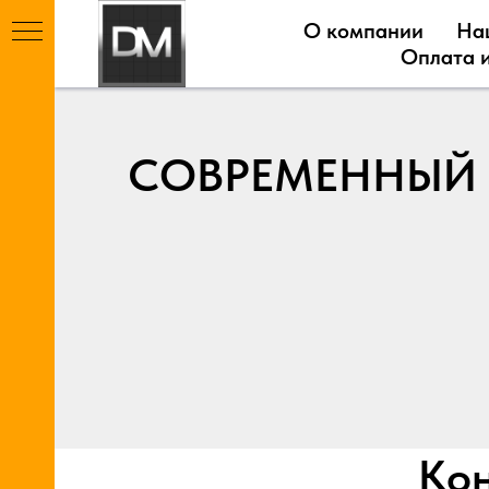
О компании
На
Оплата и
СОВРЕМЕННЫЙ 
Ы
Т
Кон