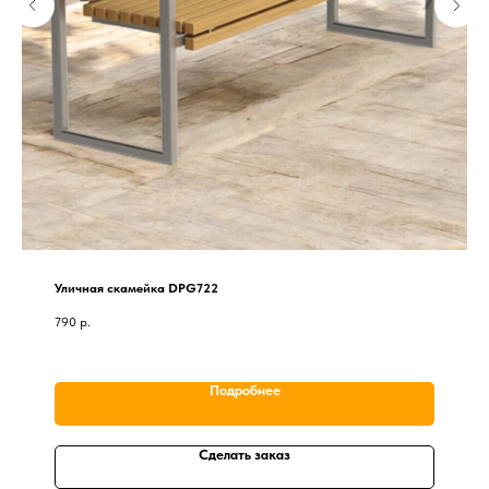
Уличная скамейка DPG722
790
р.
Подробнее
Сделать заказ