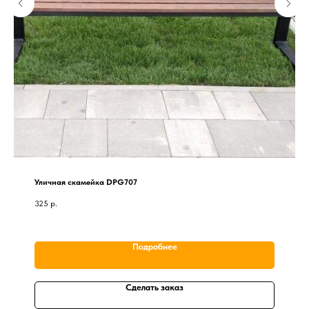
Уличная скамейка DPG707
325
р.
Подробнее
Сделать заказ