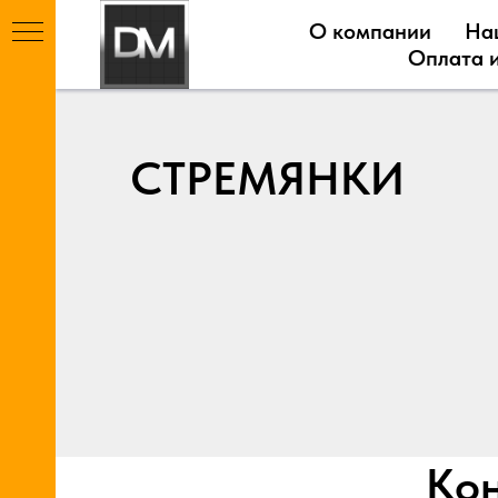
О компании
На
Оплата и
СТРЕМЯНКИ
Ы
Т
Кон