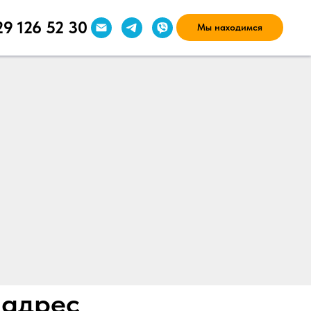
29 126 52 30
Мы находимся
 адрес