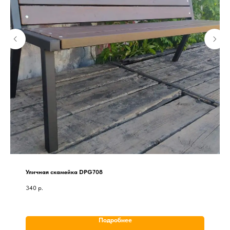
Уличная скамейка DPG708
340
р.
Подробнее