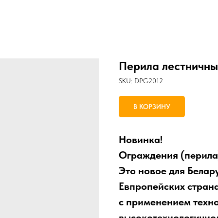
Перила лестничн
SKU:
DPG2012
В КОРЗИНУ
Новинка!
Ограждения (перила)
Это новое для Белару
Евпропейских страна
с применением техно
высокотехнологично