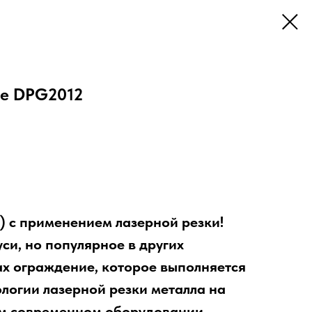
ые DPG2012
 с применением лазерной резки!
си, но популярное в других
х ограждение, которое выполняется
логии лазерной резки металла на
м современном оборудовании.