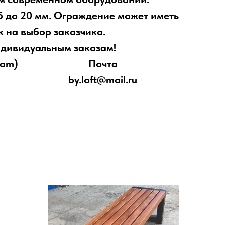
5 до 20 мм. Ограждение может иметь
к на выбор заказчика.
ндивидуальным заказам!
r/Telegram) Почта
98-65 by.loft@mail.ru