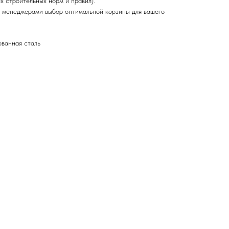
ых строительных норм и правил).
 менеджерами выбор оптимальной корзины для вашего
ованная сталь