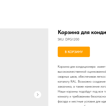
Корзина для конд
SKU:
DPG1200
В КОРЗИНУ
Корзина для кондиционера имеет 
высококачественной оцинкованной
сварных швов, обеспечивая легкос
каталогу RAL. Возможно создание
заказчика, а также нанесение лог
Наши корзины подойдут под все т
климату и требованиям безопасно
фасада и местные условия для иде