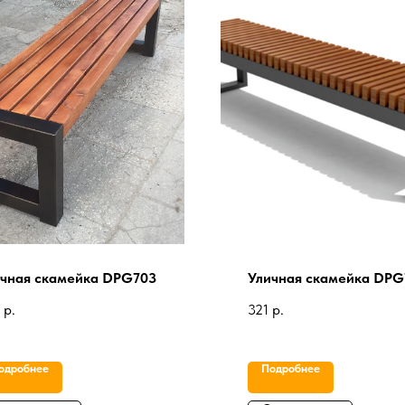
чная скамейка DPG703
Уличная скамейка DPG
р.
321
р.
одробнее
Подробнее