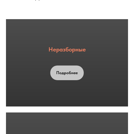
Неразборные
Подробнее