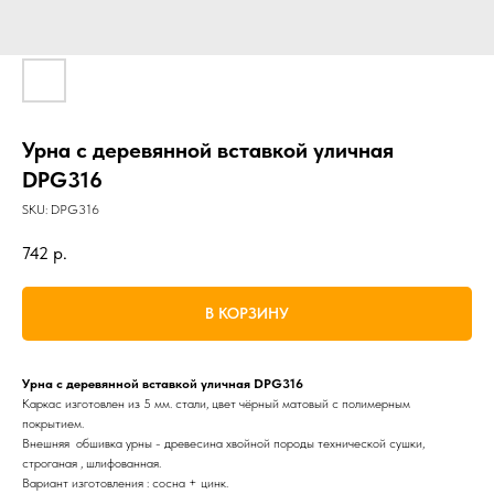
Урна с деревянной вставкой уличная
DPG316
SKU:
DPG316
742
р.
В КОРЗИНУ
Урна с деревянной вставкой уличная DPG316
Каркас изготовлен из 5 мм. стали, цвет чёрный матовый с полимерным
покрытием.
Внешняя обшивка урны - древесина хвойной породы технической сушки,
строганая , шлифованная.
Вариант изготовления : сосна + цинк.