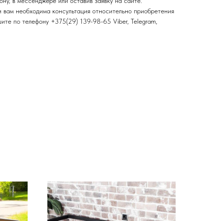
ну, в мессенджере или оставив заявку на сайте.
ли вам необходима консультация относительно приобретения
ите по телефону +375(29) 139-98-65 Viber, Telegram,