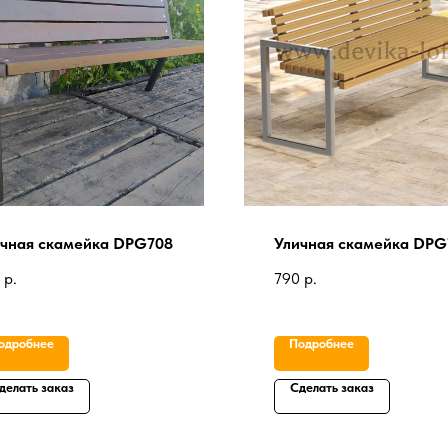
чная скамейка DPG708
Уличная скамейка DPG
р.
790
р.
одробнее
Подробнее
делать заказ
Сделать заказ