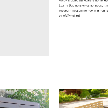
консультацию Вы можете по телефо
Если у Вас появились вопросы, и
товара – позвоните нам или напиш
by.loft@mail.ru) .