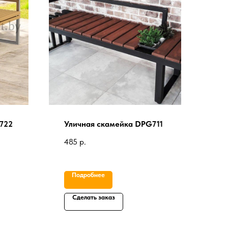
722
Уличная скамейка DPG711
485
р.
Подробнее
Сделать заказ