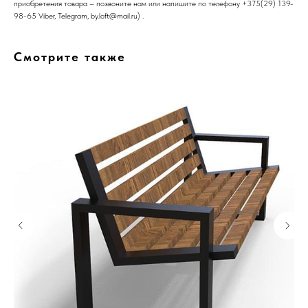
приобретения товара – позвоните нам или напишите по телефону +375(29) 139-
98-65 Viber, Telegram, by.loft@mail.ru) .
Смотрите также